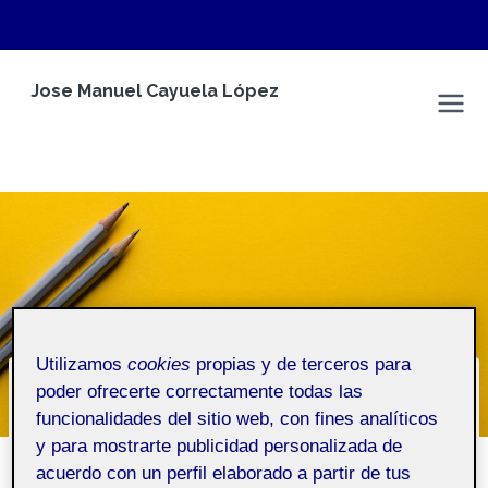
Saltar
Jose Manuel Cayuela López
al
Espacio Personal
contenido
Utilizamos
cookies
propias y de terceros para
poder ofrecerte correctamente todas las
¿Quién soy?
funcionalidades del sitio web, con fines analíticos
y para mostrarte publicidad personalizada de
Inicio
/
¿Quién soy?
acuerdo con un perfil elaborado a partir de tus