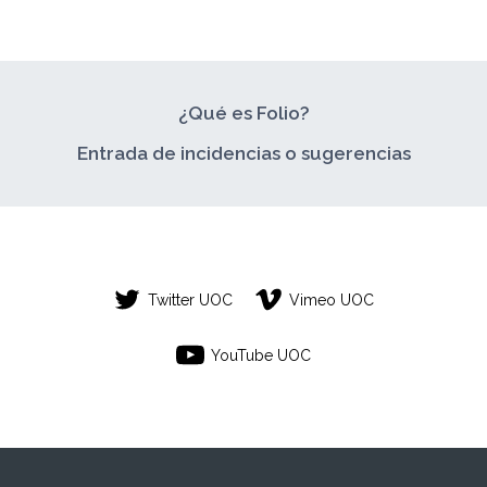
¿Qué es Folio?
Entrada de incidencias o sugerencias
Twitter UOC
Vimeo UOC
YouTube UOC