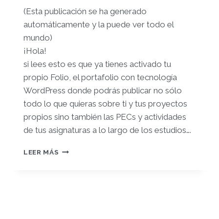
(Esta publicación se ha generado
automáticamente y la puede ver todo el
mundo)
¡Hola!
si lees esto es que ya tienes activado tu
propio Folio, el portafolio con tecnología
WordPress donde podrás publicar no sólo
todo lo que quieras sobre ti y tus proyectos
propios sino también las PECs y actividades
de tus asignaturas a lo largo de los estudios….
¡TE
LEER MÁS
DAMOS
LA
BIENVENIDA
A
TU
FOLIO