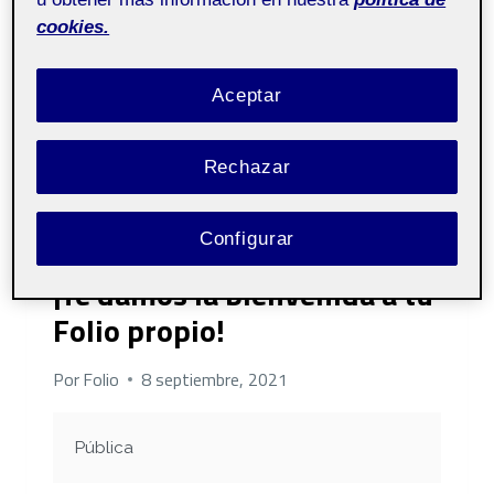
cookies.
Aceptar
Rechazar
Configurar
CONTENIDO AUTO GENERADO
¡Te damos la bienvenida a tu
Folio propio!
Por
Folio
8 septiembre, 2021
Pública