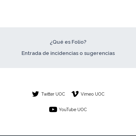
PROPIO!
¿Qué es Folio?
Entrada de incidencias o sugerencias
Twitter UOC
Vimeo UOC
YouTube UOC